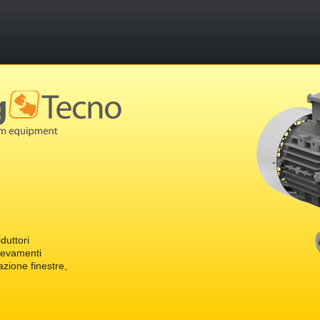
duttori
levamenti
zione finestre,