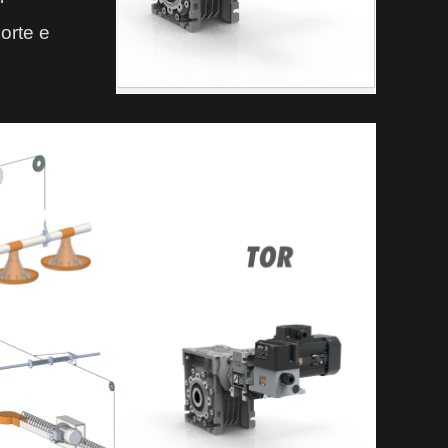
porte e