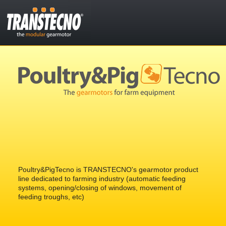
Poultry&PigTecno is TRANSTECNO's gearmotor product
line dedicated to farming industry (automatic feeding
systems, opening/closing of windows, movement of
feeding troughs, etc)