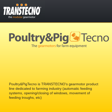
Poultry&PigTecno is TRANSTECNO's gearmotor product
line dedicated to farming industry (automatic feeding
systems, opening/closing of windows, movement of
feeding troughs, etc)