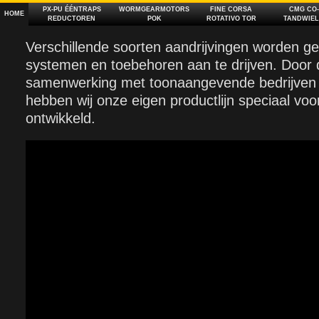
PX‑PU ÉÉNTRAPS
WORMGEARMOTORS
FINE CORSA
CMG CO‑
HOME
REDUCTOREN
POK
ROTATIVO TOR
TANDWIEL
Verschillende soorten aandrijvingen worden ge
systemen en toebehoren aan te drijven. Door
samenwerking met toonaangevende bedrijven 
hebben wij onze eigen productlijn speciaal vo
ontwikkeld.