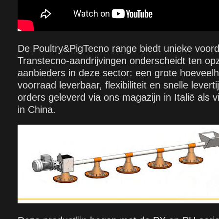
De Poultry&PigTecno range biedt unieke voord
Transtecno-aandrijvingen onderscheidt ten op
aanbieders in deze sector: een grote hoeveelhe
voorraad leverbaar, flexibiliteit en snelle lever
orders geleverd via ons magazijn in Italië als v
in China.