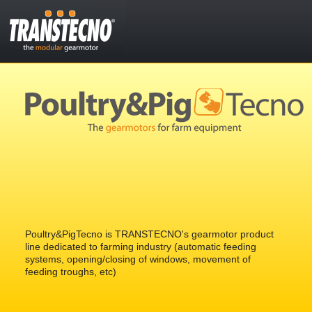
Poultry&PigTecno is TRANSTECNO's gearmotor product
line dedicated to farming industry (automatic feeding
systems, opening/closing of windows, movement of
feeding troughs, etc)