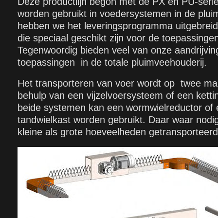
Deze productlijn begon met de PX en PU-serie
worden gebruikt in voedersystemen in de plui
hebben we het leveringsprogramma uitgebreid
die speciaal geschikt zijn voor de toepassinge
Tegenwoordig bieden veel van onze aandrijvin
toepassingen in de totale pluimveehouderij.
Het transporteren van voer wordt op twee ma
behulp van een vijzelvoersysteem of een kett
beide systemen kan een wormwielreductor of 
tandwielkast worden gebruikt. Daar waar nodig
kleine als grote hoeveelheden getransporteerd