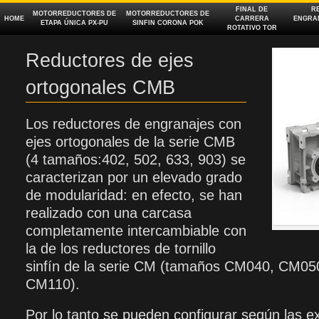
FINAL DE
R
MOTORREDUCTORES DE
MOTORREDUCTORES DE
HOME
CARRERA
ENGRAN
ETAPA ÚNICA PX‑PU
SINFIN CORONA POK
ROTATIVO TOR
Reductores de ejes
ortogonales CMB
Los reductores de engranajes con
ejes ortogonales de la serie CMB
(4 tamaños:402, 502, 633, 903) se
caracterizan por un elevado grado
de modularidad: en efecto, se han
realizado con una carcasa
completamente intercambiable con
la de los reductores de tornillo
sinfín de la serie CM (tamaños CM040, CM0
CM110).
Por lo tanto se pueden configurar según las ex